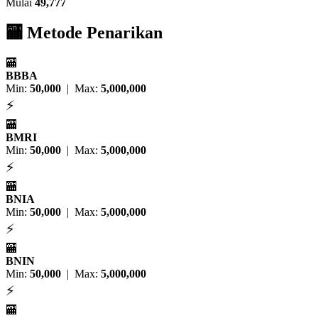
Mulai
49,777
🏧 Metode Penarikan
🏧
BBBA
Min:
50,000
| Max:
5,000,000
⚡
🏧
BMRI
Min:
50,000
| Max:
5,000,000
⚡
🏧
BNIA
Min:
50,000
| Max:
5,000,000
⚡
🏧
BNIN
Min:
50,000
| Max:
5,000,000
⚡
🏧