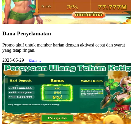
Dana Penyelamatan
Promo aktif untuk member harian dengan aktivasi cepat dan syarat
yang tetap ringan.
2025-05-29
Klaim →