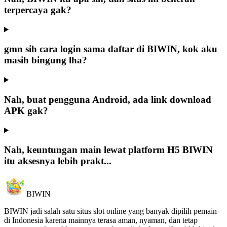
terpercaya gak?
gmn sih cara login sama daftar di BIWIN, kok aku
masih bingung lha?
Nah, buat pengguna Android, ada link download
APK gak?
Nah, keuntungan main lewat platform H5 BIWIN
itu aksesnya lebih prakt...
BIWIN
BIWIN jadi salah satu situs slot online yang banyak dipilih pemain
di Indonesia karena mainnya terasa aman, nyaman, dan tetap