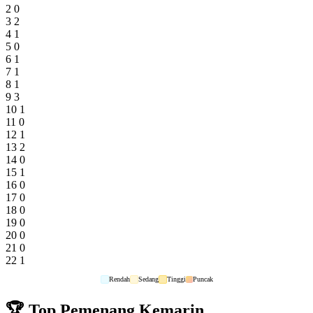
2
0
3
2
4
1
5
0
6
1
7
1
8
1
9
3
10
1
11
0
12
1
13
2
14
0
15
1
16
0
17
0
18
0
19
0
20
0
21
0
22
1
Rendah
Sedang
Tinggi
Puncak
🏆 Top Pemenang Kemarin