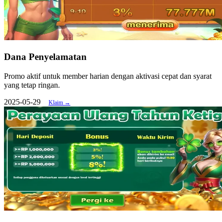
Dana Penyelamatan
Promo aktif untuk member harian dengan aktivasi cepat dan syarat
yang tetap ringan.
2025-05-29
Klaim →