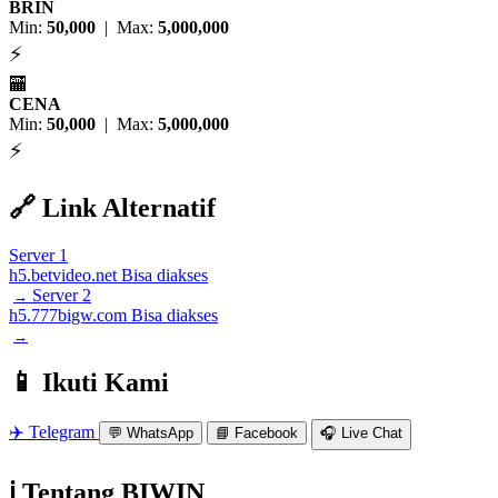
BRIN
Min:
50,000
| Max:
5,000,000
⚡
🏧
CENA
Min:
50,000
| Max:
5,000,000
⚡
🔗 Link Alternatif
Server 1
h5.betvideo.net
Bisa diakses
Server 2
→
h5.777bigw.com
Bisa diakses
→
📱 Ikuti Kami
✈️
Telegram
💬
WhatsApp
📘
Facebook
🎧
Live Chat
ℹ️ Tentang BIWIN