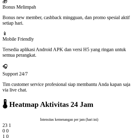
🎁
Bonus Melimpah
Bonus new member, cashback mingguan, dan promo spesial aktif
setiap hari.
📱
Mobile Friendly
Tersedia aplikasi Android APK dan versi H5 yang ringan untuk
semua perangkat.
🎧
Support 24/7
Tim customer service profesional siap membantu Anda kapan saja
via live chat.
🌡️ Heatmap Aktivitas 24 Jam
Intensitas kemenangan per jam (hari ini)
23
1
0
0
1
0