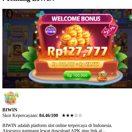
BIWIN
Skor Kepercayaan:
84.46/100
★★★☆☆
BIWIN adalah platform slot online terpercaya di Indonesia.
Aksesnya gampang lewat download APK atau link al...