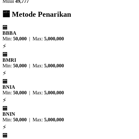
Mulai
49,777
🏧 Metode Penarikan
🏧
BBBA
Min:
50,000
| Max:
5,000,000
⚡
🏧
BMRI
Min:
50,000
| Max:
5,000,000
⚡
🏧
BNIA
Min:
50,000
| Max:
5,000,000
⚡
🏧
BNIN
Min:
50,000
| Max:
5,000,000
⚡
🏧