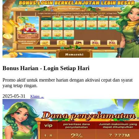
Bonus Harian - Login Setiap Hari
Promo aktif untuk member harian dengan aktivasi cepat dan syarat
yang tetap ringan.
2025-05-31
Klaim →