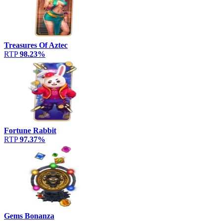
Treasures Of Aztec
RTP
98.23%
Fortune Rabbit
RTP
97.37%
Gems Bonanza