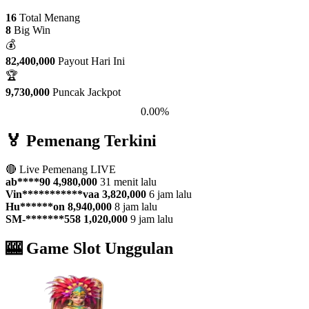
16
Total Menang
8
Big Win
💰
82,400,000
Payout Hari Ini
🏆
9,730,000
Puncak Jackpot
0.00%
🏅 Pemenang Terkini
🔴
Live Pemenang
LIVE
ab****90
4,980,000
31 menit lalu
Vin***********vaa
3,820,000
6 jam lalu
Hu******on
8,940,000
8 jam lalu
SM-*******558
1,020,000
9 jam lalu
🎰 Game Slot Unggulan