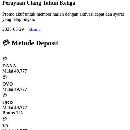
Perayaan Ulang Tahun Ketiga
Promo aktif untuk member harian dengan aktivasi cepat dan syarat
yang tetap ringan.
2025-05-29
Klaim →
💳 Metode Deposit
💳
DANA
Mulai
49,777
💳
OVO
Mulai
49,777
💳
QRIS
Mulai
49,777
Bonus 1%
💳
VA