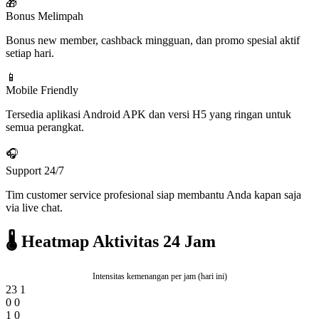
🎁
Bonus Melimpah
Bonus new member, cashback mingguan, dan promo spesial aktif
setiap hari.
📱
Mobile Friendly
Tersedia aplikasi Android APK dan versi H5 yang ringan untuk
semua perangkat.
🎧
Support 24/7
Tim customer service profesional siap membantu Anda kapan saja
via live chat.
🌡️ Heatmap Aktivitas 24 Jam
Intensitas kemenangan per jam (hari ini)
23
1
0
0
1
0