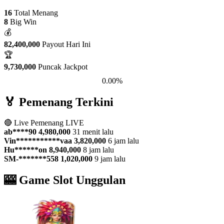
16
Total Menang
8
Big Win
💰
82,400,000
Payout Hari Ini
🏆
9,730,000
Puncak Jackpot
0.00%
🏅 Pemenang Terkini
🔴
Live Pemenang
LIVE
ab****90
4,980,000
31 menit lalu
Vin***********vaa
3,820,000
6 jam lalu
Hu******on
8,940,000
8 jam lalu
SM-*******558
1,020,000
9 jam lalu
🎰 Game Slot Unggulan