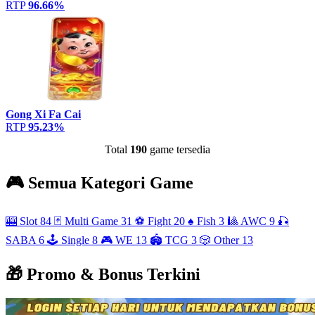
RTP
96.66%
Gong Xi Fa Cai
RTP
95.23%
Total
190
game tersedia
🎮 Semua Kategori Game
🎰
Slot
84
🃏
Multi Game
31
⚽
Fight
20
♠️
Fish
3
🎱
AWC
9
🎣
SABA
6
🕹️
Single
8
🎮
WE
13
🏟️
TCG
3
🎲
Other
13
🎁 Promo & Bonus Terkini