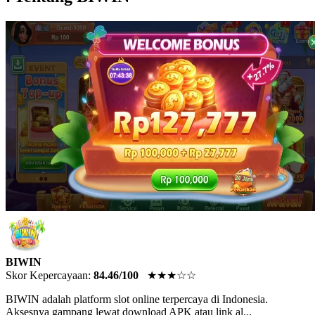
BIWIN
Skor Kepercayaan:
84.46/100
★★★☆☆
BIWIN adalah platform slot online terpercaya di Indonesia.
Aksesnya gampang lewat download APK atau link al...