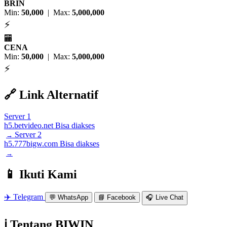
BRIN
Min:
50,000
| Max:
5,000,000
⚡
🏧
CENA
Min:
50,000
| Max:
5,000,000
⚡
🔗 Link Alternatif
Server 1
h5.betvideo.net
Bisa diakses
Server 2
→
h5.777bigw.com
Bisa diakses
→
📱 Ikuti Kami
✈️
Telegram
💬
WhatsApp
📘
Facebook
🎧
Live Chat
ℹ️ Tentang BIWIN