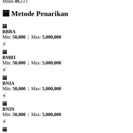
Mulai
49,777
🏧 Metode Penarikan
🏧
BBBA
Min:
50,000
| Max:
5,000,000
⚡
🏧
BMRI
Min:
50,000
| Max:
5,000,000
⚡
🏧
BNIA
Min:
50,000
| Max:
5,000,000
⚡
🏧
BNIN
Min:
50,000
| Max:
5,000,000
⚡
🏧